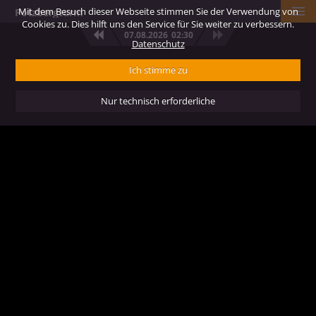
Mit dem Besuch dieser Webseite stimmen Sie der Verwendung von
Potzbergturm
Cookies zu. Dies hilft uns den Service für Sie weiter zu verbessern.
07.08.2026
02:30
Datenschutz
Ich stimme zu
Nur technisch erforderliche